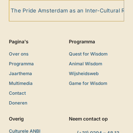
Pride Amsterdam as an Inter-Cultural Ritual
A
Pagina's
Programma
Over ons
Quest for Wisdom
Programma
Animal Wisdom
Jaarthema
Wijsheidsweb
Multimedia
Game for Wisdom
Contact
Doneren
Overig
Neem contact op
Culturele ANBI