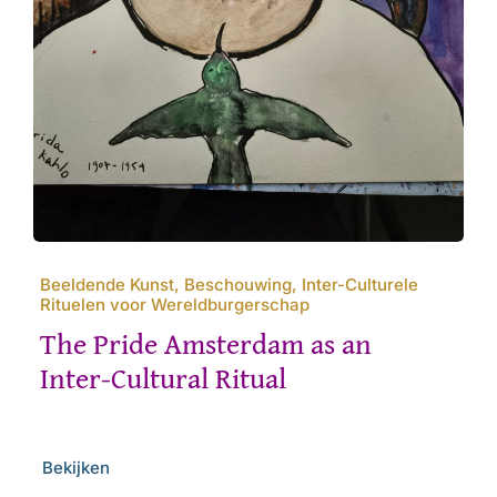
Beeldende Kunst, Beschouwing, Inter-Culturele
Rituelen voor Wereldburgerschap
The Pride Amsterdam as an
Inter-Cultural Ritual
Bekijken