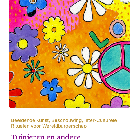
Beeldende Kunst, Beschouwing, Inter-Culturele
Rituelen voor Wereldburgerschap
Tuinieren en andere