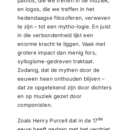
pathos, die we treffen in de muziek,
en logos, die we treffen in het
hedendaagse filosoferen, verweven
te zijn – tot een mytho-logie. En juist
in die verbondenheid lijkt een
enorme kracht te liggen. Vaak met
grotere impact dan menig fors,
syllogisme-gedreven traktaat.
Zodanig, dat de mythen door de
eeuwen heen onthouden blijven –
dat ze opgetekend zijn door dichters
en op muziek gezet door
componisten.
de
Zoals Henry Purcell dat in de 17
eeuw heeft gedaan met het verdriet,