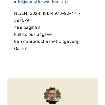
info@questforwisdom.org
NL/EN, 2024, ISBN 978-90-441-
3970-9
499 pagina’s
Full colour uitgave
Een coproductie met Uitgeverij
Garant