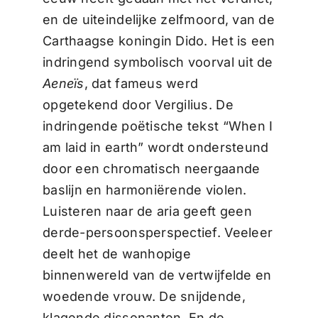
en de uiteindelijke zelfmoord, van de
Carthaagse koningin Dido. Het is een
indringend symbolisch voorval uit de
Aeneïs
, dat fameus werd
opgetekend door Vergilius. De
indringende poëtische tekst “When I
am laid in earth” wordt ondersteund
door een chromatisch neergaande
baslijn en harmoniërende violen.
Luisteren naar de aria geeft geen
derde-persoonsperspectief. Veeleer
deelt het de wanhopige
binnenwereld van de vertwijfelde en
woedende vrouw. De snijdende,
klagende dissonanten. En de