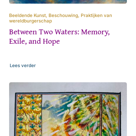
Beeldende Kunst, Beschouwing, Praktijken van
wereldburgerschap
Between Two Waters: Memory,
Exile, and Hope
Lees verder