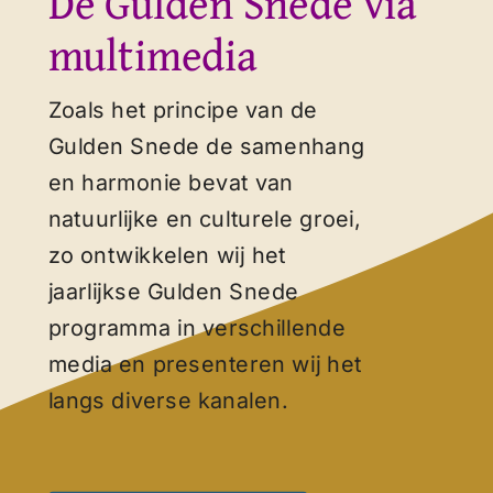
De Gulden Snede via
multimedia
Zoals het principe van de
Gulden Snede de samenhang
en harmonie bevat van
natuurlijke en culturele groei,
zo ontwikkelen wij het
jaarlijkse Gulden Snede
programma in verschillende
media en presenteren wij het
langs diverse kanalen.