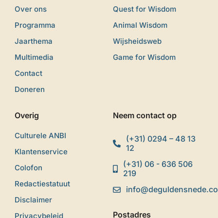
Over ons
Quest for Wisdom
Programma
Animal Wisdom
Jaarthema
Wijsheidsweb
Multimedia
Game for Wisdom
Contact
Doneren
Overig
Neem contact op
Culturele ANBI
(+31) 0294 – 48 13
12
Klantenservice
(+31) 06 - 636 506
Colofon
219
Redactiestatuut
info@deguldensnede.c
Disclaimer
Postadres
Privacybeleid