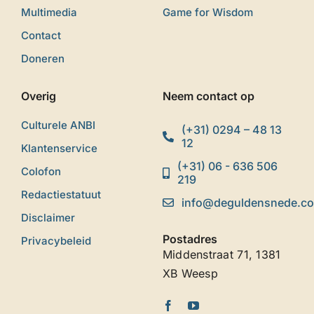
Multimedia
Game for Wisdom
Contact
Doneren
Overig
Neem contact op
Culturele ANBI
(+31) 0294 – 48 13
12
Klantenservice
(+31) 06 - 636 506
Colofon
219
Redactiestatuut
info@deguldensnede.c
Disclaimer
Postadres
Privacybeleid
Middenstraat 71, 1381
XB Weesp