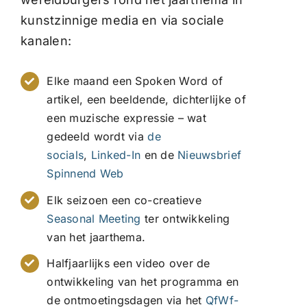
kunstzinnige media en via sociale
kanalen:
Elke maand een Spoken Word of
artikel, een beeldende, dichterlijke of
een muzische expressie – wat
gedeeld wordt via
de
socials
,
Linked-In
en de
Nieuwsbrief
Spinnend Web
Elk seizoen een co-creatieve
Seasonal Meeting
ter ontwikkeling
van het jaarthema.
Halfjaarlijks een video over de
ontwikkeling van het programma en
de ontmoetingsdagen via het
QfWf-