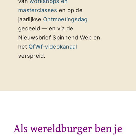
van
workshops en
masterclasses
en op de
jaarlijkse
Ontmoetingsdag
gedeeld — en via de
Nieuwsbrief Spinnend Web en
het
QfWf-videokanaal
verspreid.
Als wereldburger ben je