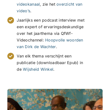
videokanaal
, zie het
overzicht van
video’s
.
Jaarlijks een podcast interview met
een expert of ervaringsdeskundige
over het jaarthema via
QfWf-
Videochannel:
Hoopvolle woorden
van Dirk de Wachter
.
Van elk thema verschijnt een
publicatie (downloadbaar Epub) in
de
Wijsheid Winkel
.