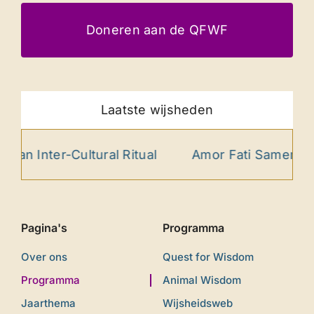
Doneren aan de QFWF
Laatste wijsheden
ter-Cultural Ritual
Amor Fati Samenspel als 
Pagina's
Programma
Over ons
Quest for Wisdom
Programma
Animal Wisdom
Jaarthema
Wijsheidsweb