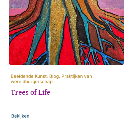
Beeldende Kunst, Blog, Praktijken van
wereldburgerschap
Trees of Life
Bekijken