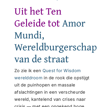
Uit het Ten
Geleide tot
Amor
Mundi,
Wereldburgerschap
van de straat
Zo zie ik een
Quest for Wisdom
werelddroom
in de rook die opstijgt
uit de puinhopen en massale
afslachtingen in een verscheurde
wereld, kantelend van crises naar
crisis — met een ongekend hoge