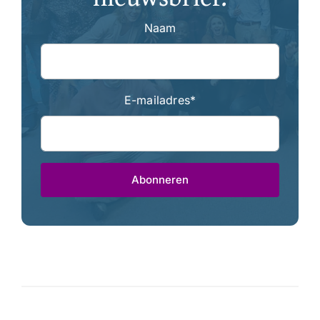
Naam
E-mailadres
*
Abonneren