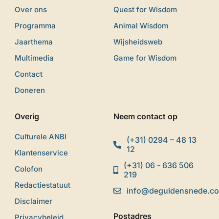
Over ons
Quest for Wisdom
Programma
Animal Wisdom
Jaarthema
Wijsheidsweb
Multimedia
Game for Wisdom
Contact
Doneren
Overig
Neem contact op
Culturele ANBI
(+31) 0294 – 48 13
12
Klantenservice
(+31) 06 - 636 506
Colofon
219
Redactiestatuut
info@deguldensnede.c
Disclaimer
Postadres
Privacybeleid