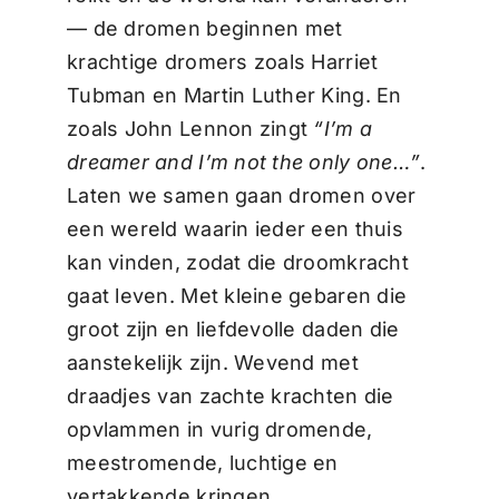
— de dromen beginnen met
krachtige dromers zoals Harriet
Tubman en Martin Luther King. En
zoals John Lennon zingt
“I’m a
dreamer and I’m not the only one…”
.
Laten we samen gaan dromen over
een wereld waarin ieder een thuis
kan vinden, zodat die droomkracht
gaat leven. Met kleine gebaren die
groot zijn en liefdevolle daden die
aanstekelijk zijn. Wevend met
draadjes van zachte krachten die
opvlammen in vurig dromende,
meestromende, luchtige en
vertakkende kringen….