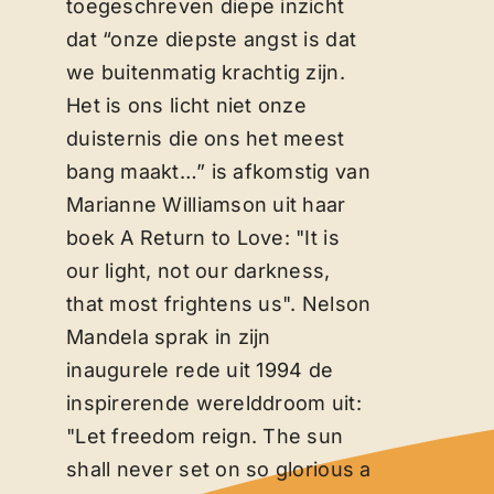
toegeschreven diepe inzicht
Contact
dat “onze diepste angst is dat
we buitenmatig krachtig zijn.
Het is ons licht niet onze
duisternis die ons het meest
bang maakt…” is afkomstig van
Marianne Williamson uit haar
boek A Return to Love: "It is
our light, not our darkness,
that most frightens us". Nelson
Mandela sprak in zijn
inaugurele rede uit 1994 de
inspirerende werelddroom uit:
"Let freedom reign. The sun
shall never set on so glorious a