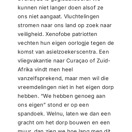
kunnen niet langer doen alsof ze
ons niet aangaat. Vluchtelingen
stromen naar ons land op zoek naar
veiligheid. Xenofobe patriotten
vechten hun eigen oorlogje tegen de
komst van asielzoekerscentra. Een
vliegvakantie naar Curaçao of Zuid-
Afrika vindt men heel
vanzelfsprekend, maar men wil die
vreemdelingen niet in het eigen dorp
hebben. “We hebben genoeg aan
ons eigen” stond er op een
spandoek. Welnu, laten we dan een
gracht om het dorp bouwen en een
muur, dan zien we hoe lang men dit