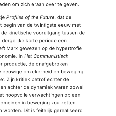
kheden om zich eraan over te geven.
kje
Profiles of the Future
, dat de
et begin van de twintigste eeuw met
 de kinetische vooruitgang tussen de
 dergelijke korte periode een
eeft Marx gewezen op de hypertrofie
conomie. In
Het Communistisch
er productie, de onafgebroken
 de eeuwige onzekerheid en beweging
. Zijn kritiek betrof echter de
ieven achter de dynamiek waren zowel
met hoopvolle verwachtingen op een
e domeinen in beweging zou zetten.
worden. Dit is feitelijk gerealiseerd