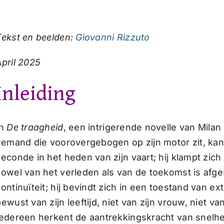
Tekst en beelden:
Giovanni Rizzuto
April 2025
Inleiding
In
De traagheid
, een intrigerende novelle van Mila
‘Iemand die voorovergebogen op zijn motor zit, kan
seconde in het heden van zijn vaart; hij klampt zich
zowel van het verleden als van de toekomst is afges
ontinuïteit; hij bevindt zich in een toestand van exta
ewust van zijn leeftijd, niet van zijn vrouw, niet va
Iedereen herkent de aantrekkingskracht van snelhe