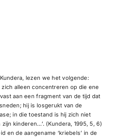
n Kundera, lezen we het volgende:
 zich alleen concentreren op die ene
 vast aan een fragment van de tijd dat
neden; hij is losgerukt van de
se; in die toestand is hij zich niet
n zijn kinderen…’. (Kundera, 1995, 5, 6)
id en de aangename ‘kriebels’ in de