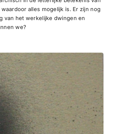
rchisch in de letterlijke betekenis van
 waardoor alles mogelijk is. Er zijn nog
ng van het werkelijke dwingen en
ginnen we?