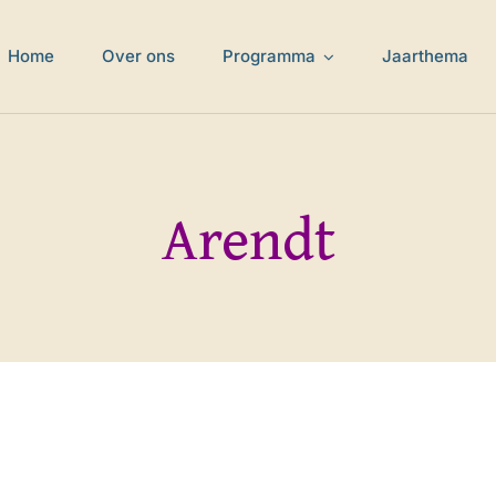
Home
Over ons
Programma
Jaarthema
Arendt