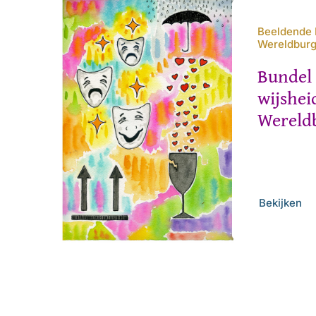
Beeldende 
Wereldbur
Bundel
wijshei
Wereld
Bekijken