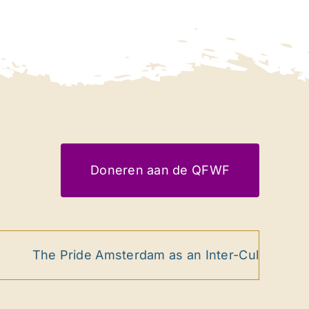
Doneren aan de QFWF
The Pride Amsterdam as an Inter-Cultural Ritual