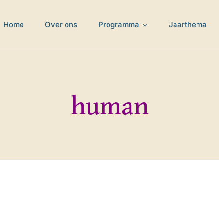
Home
Over ons
Programma
Jaarthema
human