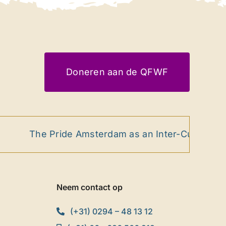
Doneren aan de QFWF
The Pride Amsterdam as an Inter-Cultural Ritu
Neem contact op
(+31) 0294 – 48 13 12