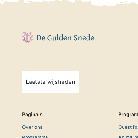
Laatste wijsheden
Pagina's
Progra
Over ons
Quest f
Programma
Animal 