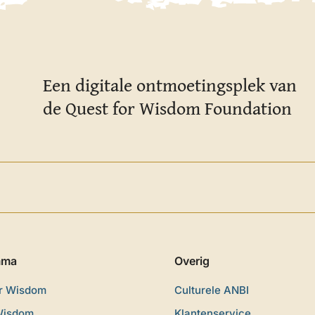
Een digitale ontmoetingsplek van
de Quest for Wisdom Foundation
mma
Overig
or Wisdom
Culturele ANBI
Wisdom
Klantenservice