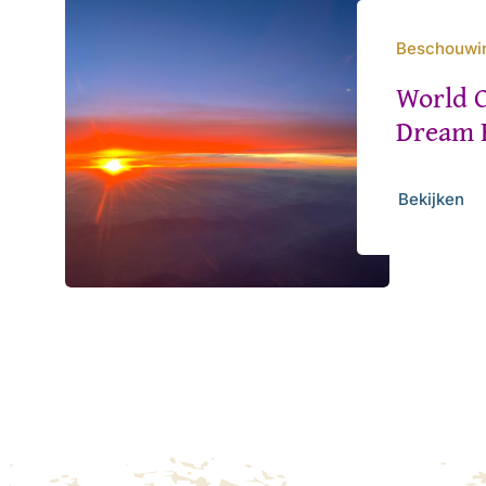
Beschouwi
World 
Dream 
Bekijken