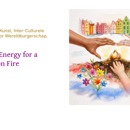
unst, Inter-Culturele
oor Wereldburgerschap,
Energy for a
n Fire