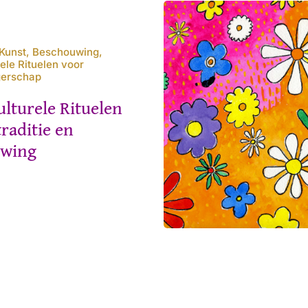
Kunst, Beschouwing,
rele Rituelen voor
gerschap
ulturele Rituelen
traditie en
uwing