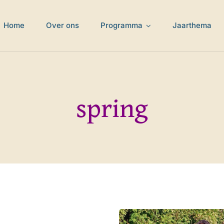
Home
Over ons
Programma
Jaarthema
spring