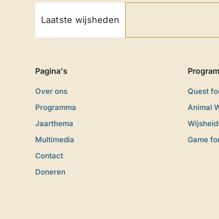
Laatste wijsheden
Pagina's
Progra
Over ons
Quest f
Programma
Animal 
Jaarthema
Wijshei
Multimedia
Game fo
Contact
Doneren