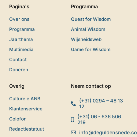
Pagina's
Programma
Over ons
Quest for Wisdom
Programma
Animal Wisdom
Jaarthema
Wijsheidsweb
Multimedia
Game for Wisdom
Contact
Doneren
Overig
Neem contact op
Culturele ANBI
(+31) 0294 – 48 13
12
Klantenservice
(+31) 06 - 636 506
Colofon
219
Redactiestatuut
info@deguldensnede.c