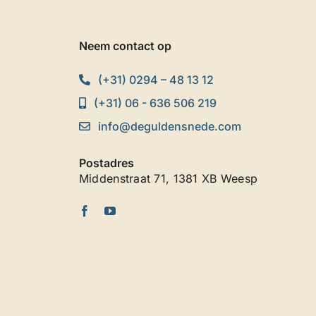
Neem contact op
(+31) 0294 – 48 13 12
(+31) 06 - 636 506 219
info@deguldensnede.com
Postadres
Middenstraat 71, 1381 XB Weesp