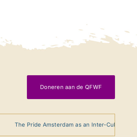
Doneren aan de QFWF
The Pride Amsterdam as an Inter-Cultural Ritual