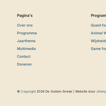
Pagina's
Progra
Over ons
Quest f
Programma
Animal 
Jaarthema
Wijshei
Multimedia
Game fo
Contact
Doneren
©
Copyright
2026 De Gulden Snede | Website door
Jimmy