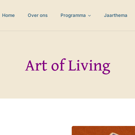
Home
Over ons
Programma
Jaarthema
Art of Living