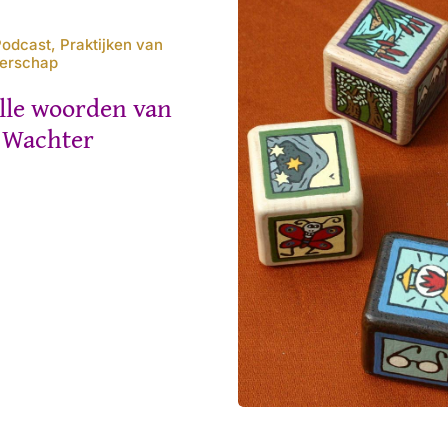
Podcast, Praktijken van
gerschap
lle woorden van
e Wachter