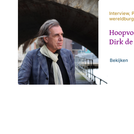
Interview, 
wereldbur
Hoopvo
Dirk d
Bekijken