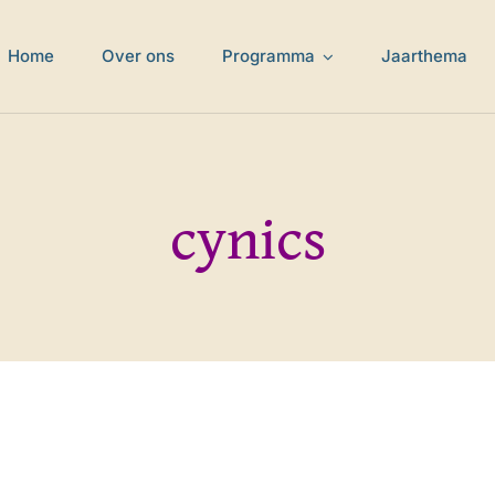
Home
Over ons
Programma
Jaarthema
cynics