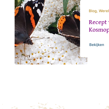
Blog, Were
Recept 
Kosmop
Bekijken