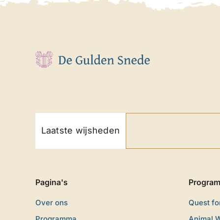
Laatste wijsheden
Pagina's
Progra
Over ons
Quest f
Programma
Animal 