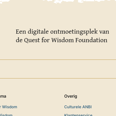
Een digitale ontmoetingsplek van
de Quest for Wisdom Foundation
mma
Overig
or Wisdom
Culturele ANBI
Wisdom
Klantenservice