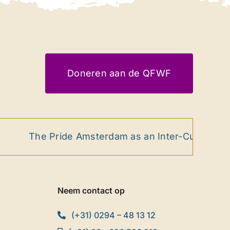
Doneren aan de QFWF
The Pride Amsterdam as an Inter-Cultural Ritua
Neem contact op
(+31) 0294 – 48 13 12