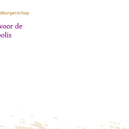
ldburgerschap
voor de
olis