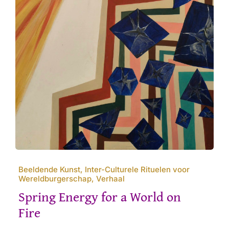
Beeldende Kunst, Inter-Culturele Rituelen voor
Wereldburgerschap, Verhaal
Spring Energy for a World on
Fire