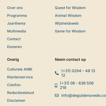
Over ons
Quest for Wisdom
Programma
Animal Wisdom
Jaarthema
Wijsheidsweb
Multimedia
Game for Wisdom
Contact
Doneren
Overig
Neem contact op
Culturele ANBI
(+31) 0294 – 48 13
12
Klantenservice
(+31) 06 - 636 506
Colofon
219
Redactiestatuut
info@deguldensnede.c
Disclaimer