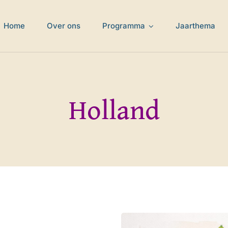
Home
Over ons
Programma
Jaarthema
Holland