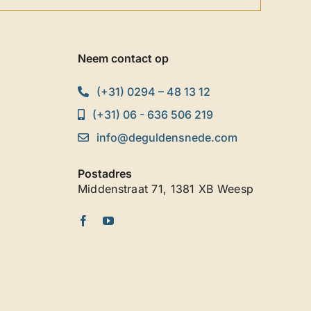
Neem contact op
(+31) 0294 – 48 13 12
(+31) 06 - 636 506 219
info@deguldensnede.com
Postadres
Middenstraat 71, 1381 XB Weesp