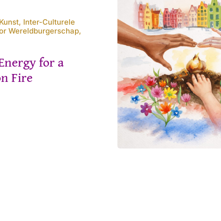
unst, Inter-Culturele
oor Wereldburgerschap,
Energy for a
n Fire