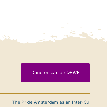
Doneren aan de QFWF
The Pride Amsterdam as an Inter-Cultural Ritual