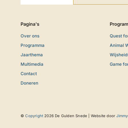
Pagina's
Progra
Over ons
Quest f
Programma
Animal 
Jaarthema
Wijshei
Multimedia
Game fo
Contact
Doneren
©
Copyright
2026 De Gulden Snede | Website door
Jimmy