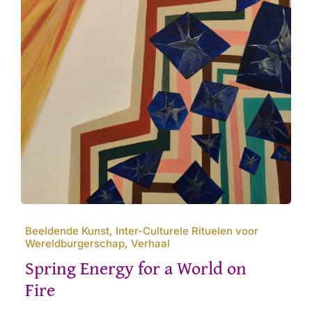
Beeldende Kunst, Inter-Culturele Rituelen voor
Wereldburgerschap, Verhaal
Spring Energy for a World on
Fire