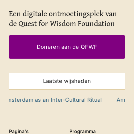
Een digitale ontmoetingsplek van
de Quest for Wisdom Foundation
Doneren aan de QFWF
Laatste wijsheden
sterdam as an Inter-Cultural Ritual
Amor Fat
Pagina's
Programma