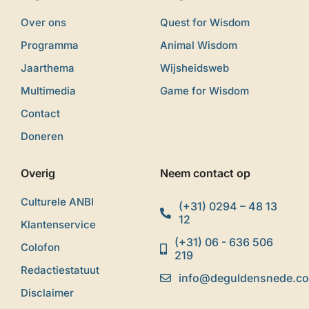
Over ons
Quest for Wisdom
Programma
Animal Wisdom
Jaarthema
Wijsheidsweb
Multimedia
Game for Wisdom
Contact
Doneren
Overig
Neem contact op
Culturele ANBI
(+31) 0294 – 48 13
12
Klantenservice
(+31) 06 - 636 506
Colofon
219
Redactiestatuut
info@deguldensnede.c
Disclaimer