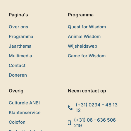
Pagina's
Programma
Over ons
Quest for Wisdom
Programma
Animal Wisdom
Jaarthema
Wijsheidsweb
Multimedia
Game for Wisdom
Contact
Doneren
Overig
Neem contact op
Culturele ANBI
(+31) 0294 – 48 13
12
Klantenservice
(+31) 06 - 636 506
Colofon
219