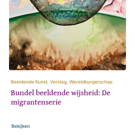
Beeldende Kunst, Verslag, Wereldburgerschap
Bundel beeldende wijsheid: De
migrantenserie
Bekijken