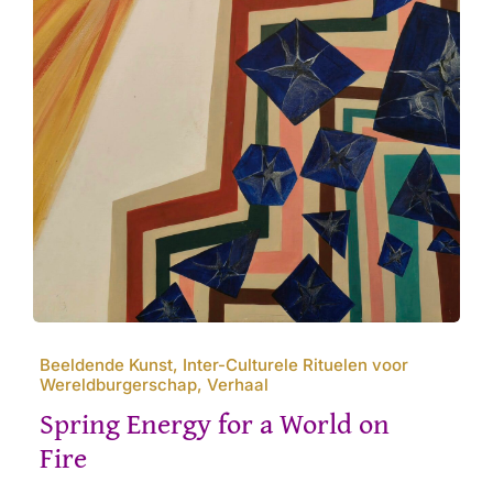
Beeldende Kunst, Inter-Culturele Rituelen voor
Wereldburgerschap, Verhaal
Spring Energy for a World on
Fire