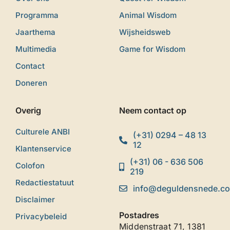
Programma
Animal Wisdom
Jaarthema
Wijsheidsweb
Multimedia
Game for Wisdom
Contact
Doneren
Overig
Neem contact op
Culturele ANBI
(+31) 0294 – 48 13
12
Klantenservice
(+31) 06 - 636 506
Colofon
219
Redactiestatuut
info@deguldensnede.c
Disclaimer
Postadres
Privacybeleid
Middenstraat 71, 1381