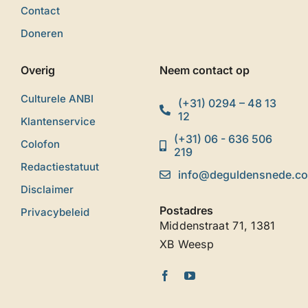
Contact
Doneren
Overig
Neem contact op
Culturele ANBI
(+31) 0294 – 48 13
12
Klantenservice
(+31) 06 - 636 506
Colofon
219
Redactiestatuut
info@deguldensnede.c
Disclaimer
Postadres
Privacybeleid
Middenstraat 71, 1381
XB Weesp