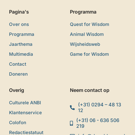
Pagina's
Programma
Over ons
Quest for Wisdom
Programma
Animal Wisdom
Jaarthema
Wijsheidsweb
Multimedia
Game for Wisdom
Contact
Doneren
Overig
Neem contact op
Culturele ANBI
(+31) 0294 – 48 13
12
Klantenservice
(+31) 06 - 636 506
Colofon
219
Redactiestatuut