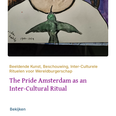
Beeldende Kunst, Beschouwing, Inter-Culturele
Rituelen voor Wereldburgerschap
The Pride Amsterdam as an
Inter-Cultural Ritual
Bekijken