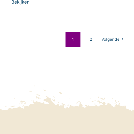
Bekijken
1
2
Volgende