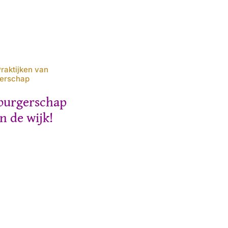
Praktijken van
gerschap
burgerschap
in de wijk!