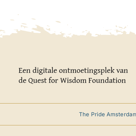
Een digitale ontmoetingsplek van
de Quest for Wisdom Foundation
The Pride Amsterdam as an I