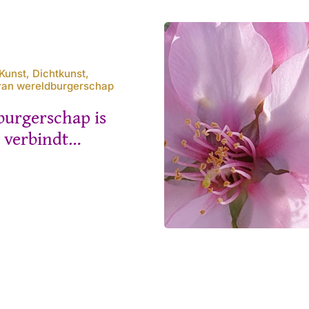
Kunst, Dichtkunst,
 van wereldburgerschap
burgerschap is
s verbindt…