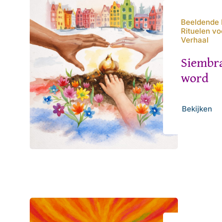
Beeldende K
Rituelen v
Verhaal
Siembra
word
Bekijken