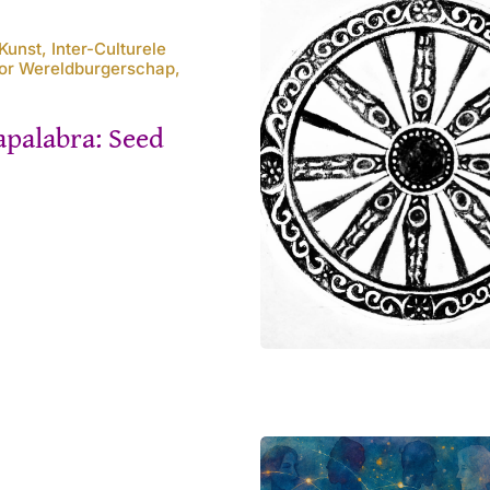
unst, Inter-Culturele
oor Wereldburgerschap,
palabra: Seed