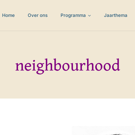
Home
Over ons
Programma
Jaarthema
neighbourhood