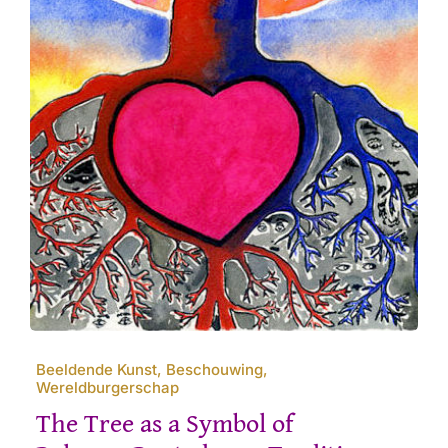
Beeldende Kunst, Beschouwing,
Wereldburgerschap
The Tree as a Symbol of