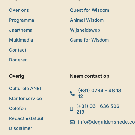
Over ons
Quest for Wisdom
Programma
Animal Wisdom
Jaarthema
Wijsheidsweb
Multimedia
Game for Wisdom
Contact
Doneren
Overig
Neem contact op
Culturele ANBI
(+31) 0294 – 48 13
12
Klantenservice
(+31) 06 - 636 506
Colofon
219
Redactiestatuut
info@deguldensnede.c
Disclaimer