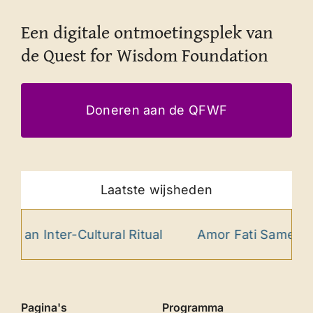
Een digitale ontmoetingsplek van
de Quest for Wisdom Foundation
Doneren aan de QFWF
Laatste wijsheden
tural Ritual
Amor Fati Samenspel als Wereld
Pagina's
Programma