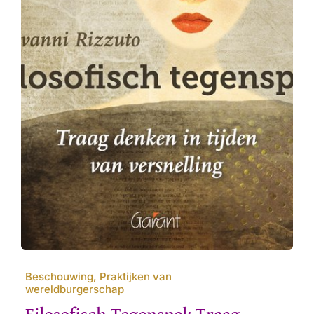
Beschouwing, Praktijken van
wereldburgerschap
Filosofisch Tegenspel: Traag