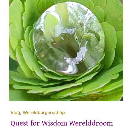
Blog, Wereldburgerschap
Quest for Wisdom Werelddroom